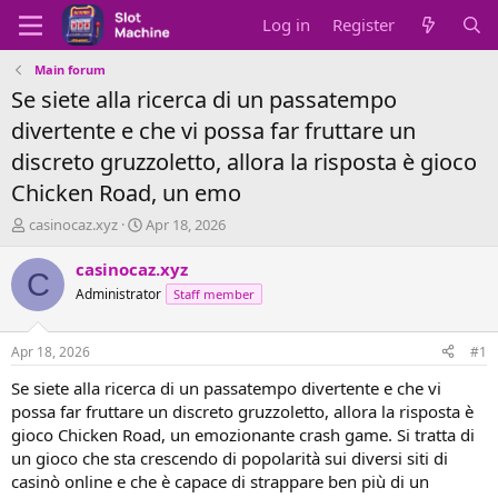
Log in
Register
Main forum
Se siete alla ricerca di un passatempo
divertente e che vi possa far fruttare un
discreto gruzzoletto, allora la risposta è gioco
Chicken Road, un emo
T
S
casinocaz.xyz
Apr 18, 2026
h
t
r
a
casinocaz.xyz
C
e
r
Administrator
Staff member
a
t
d
d
s
a
Apr 18, 2026
#1
t
t
a
e
Se siete alla ricerca di un passatempo divertente e che vi
r
possa far fruttare un discreto gruzzoletto, allora la risposta è
t
gioco Chicken Road, un emozionante crash game. Si tratta di
e
un gioco che sta crescendo di popolarità sui diversi siti di
r
casinò online e che è capace di strappare ben più di un