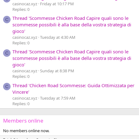
casinocaz.xyz
Friday at 10:17 PM
Replies: 0
Thread 'Scommesse Chicken Road Capire quali sono le
C
scommesse possibili è alla base della vostra strategia di
gioco'
casinocaz.xyz
Tuesday at 4:30 AM
Replies: 0
Thread 'Scommesse Chicken Road Capire quali sono le
C
scommesse possibili è alla base della vostra strategia di
gioco'
casinocaz.xyz
Sunday at 8:38 PM
Replies: 0
Thread 'Chicken Road Scommesse: Guida Ottimizzata per
C
Vincere'
casinocaz.xyz
Tuesday at 7:59 AM
Replies: 0
Members online
No members online now.