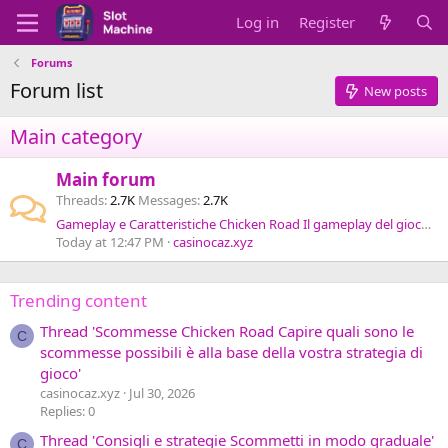
Log in
Register
Forums
Forum list
New posts
Main category
Main forum
Threads
2.7K
Messages
2.7K
Gameplay e Caratteristiche Chicken Road Il gameplay del gioco Chicken Road è semplice ed intuitivo, fattore che rende il titolo ideale anche per i gio
Today at 12:47 PM
casinocaz.xyz
Trending content
Thread 'Scommesse Chicken Road Capire quali sono le
C
scommesse possibili è alla base della vostra strategia di
gioco'
casinocaz.xyz
Jul 30, 2026
Replies: 0
Thread 'Consigli e strategie Scommetti in modo graduale'
C