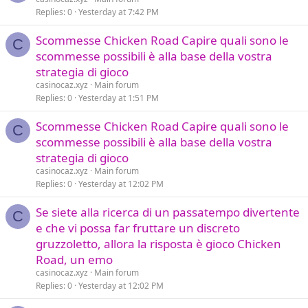
Replies
0
Yesterday at 7:42 PM
Scommesse Chicken Road Capire quali sono le
C
scommesse possibili è alla base della vostra
strategia di gioco
casinocaz.xyz
Main forum
Replies
0
Yesterday at 1:51 PM
Scommesse Chicken Road Capire quali sono le
C
scommesse possibili è alla base della vostra
strategia di gioco
casinocaz.xyz
Main forum
Replies
0
Yesterday at 12:02 PM
Se siete alla ricerca di un passatempo divertente
C
e che vi possa far fruttare un discreto
gruzzoletto, allora la risposta è gioco Chicken
Road, un emo
casinocaz.xyz
Main forum
Replies
0
Yesterday at 12:02 PM