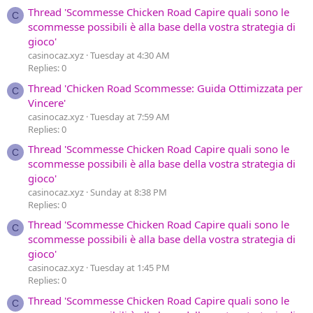
Thread 'Scommesse Chicken Road Capire quali sono le
C
scommesse possibili è alla base della vostra strategia di
gioco'
casinocaz.xyz
Tuesday at 4:30 AM
Replies: 0
Thread 'Chicken Road Scommesse: Guida Ottimizzata per
C
Vincere'
casinocaz.xyz
Tuesday at 7:59 AM
Replies: 0
Thread 'Scommesse Chicken Road Capire quali sono le
C
scommesse possibili è alla base della vostra strategia di
gioco'
casinocaz.xyz
Sunday at 8:38 PM
Replies: 0
Thread 'Scommesse Chicken Road Capire quali sono le
C
scommesse possibili è alla base della vostra strategia di
gioco'
casinocaz.xyz
Tuesday at 1:45 PM
Replies: 0
Thread 'Scommesse Chicken Road Capire quali sono le
C