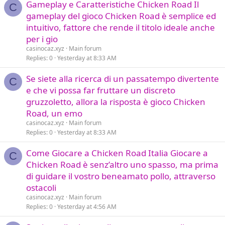
Gameplay e Caratteristiche Chicken Road Il
C
gameplay del gioco Chicken Road è semplice ed
intuitivo, fattore che rende il titolo ideale anche
per i gio
casinocaz.xyz
Main forum
Replies
0
Yesterday at 8:33 AM
Se siete alla ricerca di un passatempo divertente
C
e che vi possa far fruttare un discreto
gruzzoletto, allora la risposta è gioco Chicken
Road, un emo
casinocaz.xyz
Main forum
Replies
0
Yesterday at 8:33 AM
Come Giocare a Chicken Road Italia Giocare a
C
Chicken Road è senz’altro uno spasso, ma prima
di guidare il vostro beneamato pollo, attraverso
ostacoli
casinocaz.xyz
Main forum
Replies
0
Yesterday at 4:56 AM