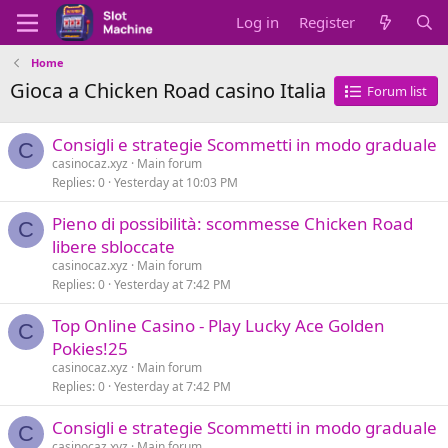
Log in
Register
Home
Gioca a Chicken Road casino Italia
Forum list
Consigli e strategie Scommetti in modo graduale
C
casinocaz.xyz
Main forum
Replies
0
Yesterday at 10:03 PM
Pieno di possibilità: scommesse Chicken Road
C
libere sbloccate
casinocaz.xyz
Main forum
Replies
0
Yesterday at 7:42 PM
Top Online Casino - Play Lucky Ace Golden
C
Pokies!25
casinocaz.xyz
Main forum
Replies
0
Yesterday at 7:42 PM
Consigli e strategie Scommetti in modo graduale
C
casinocaz.xyz
Main forum